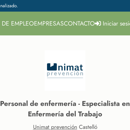
nalizado.
 DE EMPLEO
EMPRESAS
CONTACTO
Iniciar ses
Personal de enfermería - Especialista en
Enfermería del Trabajo
Unimat prevención
Castelló