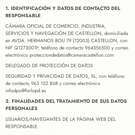
1. IDENTIFICACIÓN Y DATOS DE CONTACTO DEL
RESPONSABLE
CÁMARA OFICIAL DE COMERCIO, INDUSTRIA,
SERVICIOS Y NAVEGACIÓN DE CASTELLON, domiciliada
en AVDA. HERMANOS BOU 79 (12003) CASTELLON, con
NIF Q1273001F, teléfono de contacto 964356500 y correo
electrónico protecciondedatos@camaracastellon.com
DELEGADO DE PROTECCIÓN DE DATOS
SEGURIDAD Y PRIVACIDAD DE DATOS, SL, con teléfono
de contacto 963 122 868 y correo electrónico
infodpo@forlopd.es
2. FINALIDADES DEL TRATAMIENTO DE SUS DATOS
PERSONALES
USUARIOS/NAVEGANTES DE LA PÁGINA WEB DEL
RESPONSABLE