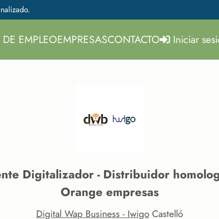
nalizado.
 DE EMPLEO
EMPRESAS
CONTACTO
Iniciar ses
nte Digitalizador - Distribuidor homolo
Orange empresas
Digital Wap Business - Iwigo
Castelló