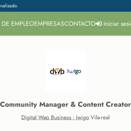
nalizado.
 DE EMPLEO
EMPRESAS
CONTACTO
Iniciar ses
Community Manager & Content Creator
Digital Wap Business - Iwigo
Vila-real