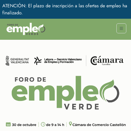
ATENCIÓN: El plazo de inscripción a las ofertas de empleo ha
finalizado.