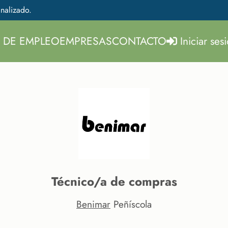
nalizado.
 DE EMPLEO
EMPRESAS
CONTACTO
Iniciar ses
Técnico/a de compras
Benimar
Peñíscola