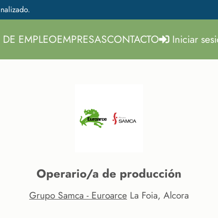
nalizado.
 DE EMPLEO
EMPRESAS
CONTACTO
Iniciar ses
Operario/a de producción
Grupo Samca - Euroarce
La Foia, Alcora