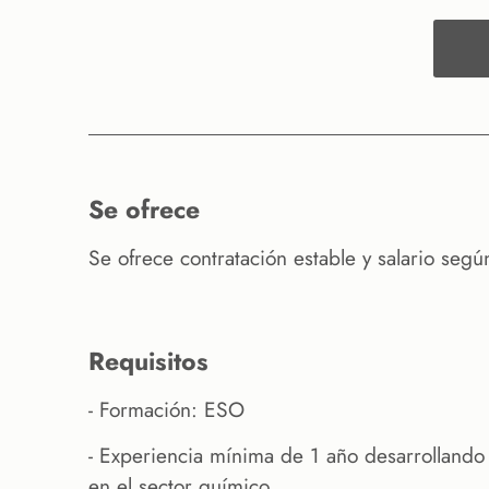
se ofrece
Se ofrece contratación estable y salario segú
requisitos
- Formación: ESO
- Experiencia mínima de 1 año desarrolland
en el sector químico.